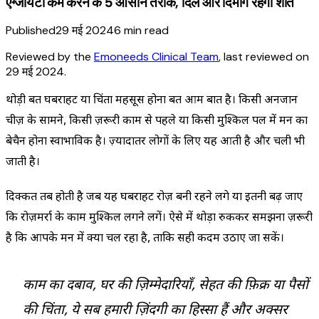
एंग्जायटी कम करने के 5 आसान तरीके, दिल और दिमाग रहेगा शांत
Published
29 मई 2024
6
min read
Reviewed by the
Emoneeds Clinical Team
, last reviewed on
29 मई 2024
.
थोड़ी बहुत घबराहट या चिंता महसूस होना बहुत आम बात है। किसी अनजान
चीज़ के सामने, किसी ज़रूरी काम से पहले या किसी मुश्किल पल में मन का
बेचैन होना स्वाभाविक है। ज़्यादातर लोगों के लिए यह आती है और चली भी
जाती है।
दिक्कत तब होती है जब यह घबराहट रोज़ बनी रहने लगे या इतनी बढ़ जाए
कि रोज़मर्रा के काम मुश्किल लगने लगें। ऐसे में थोड़ा रुककर समझना ज़रूरी
है कि आपके मन में क्या चल रहा है, ताकि सही कदम उठाए जा सकें।
काम का दबाव, घर की ज़िम्मेदारियाँ, सेहत की फ़िक्र या पैसों
की चिंता, ये सब हमारी ज़िंदगी का हिस्सा हैं और अक्सर