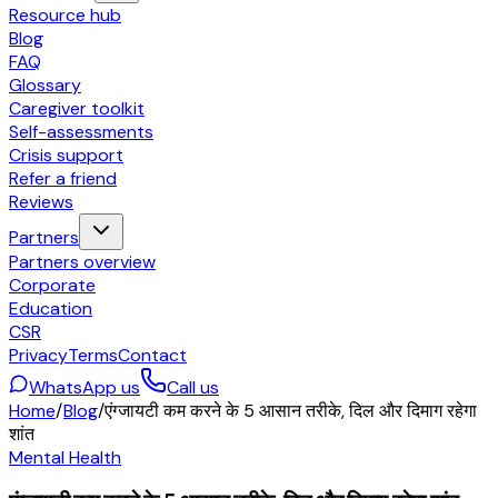
Resource hub
Blog
FAQ
Glossary
Caregiver toolkit
Self-assessments
Crisis support
Refer a friend
Reviews
Partners
Partners overview
Corporate
Education
CSR
Privacy
Terms
Contact
WhatsApp us
Call us
Home
/
Blog
/
एंग्जायटी कम करने के 5 आसान तरीके, दिल और दिमाग रहेगा
शांत
Mental Health