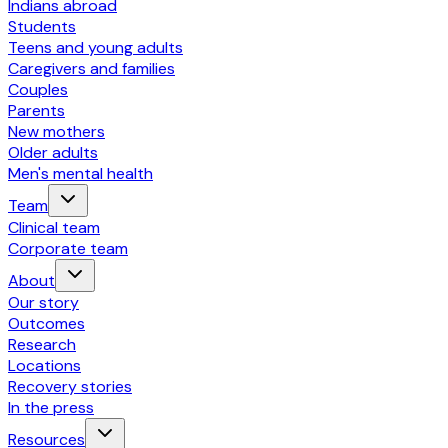
Indians abroad
Students
Teens and young adults
Caregivers and families
Couples
Parents
New mothers
Older adults
Men's mental health
Team
Clinical team
Corporate team
About
Our story
Outcomes
Research
Locations
Recovery stories
In the press
Resources