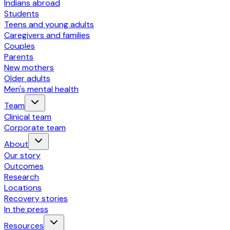
Indians abroad
Students
Teens and young adults
Caregivers and families
Couples
Parents
New mothers
Older adults
Men's mental health
Team
Clinical team
Corporate team
About
Our story
Outcomes
Research
Locations
Recovery stories
In the press
Resources